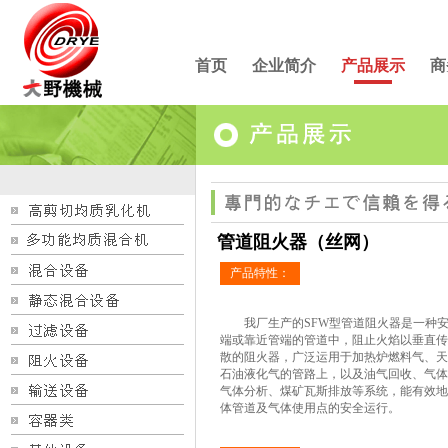
首页
企业简介
产品展示
商
管道阻火器（丝网）
产品特性：
我厂生产的SFW型管道阻火器是一种安
端或靠近管端的管道中，阻止火焰以垂直传
散的阻火器，广泛运用于加热炉燃料气、天
石油液化气的管路上，以及油气回收、气体
气体分析、煤矿瓦斯排放等系统，能有效地
体管道及气体使用点的安全运行。